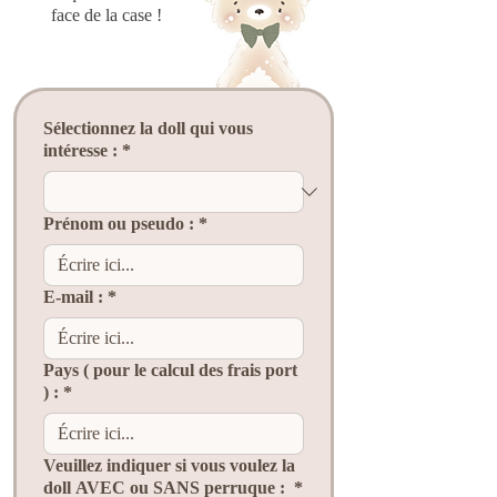
face de la case !
Sélectionnez la doll qui vous
intéresse :
*
Prénom ou pseudo :
*
E‑mail :
*
Pays ( pour le calcul des frais port
) :
*
Veuillez indiquer si vous voulez la
doll AVEC ou SANS perruque :
*