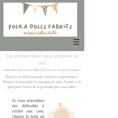
Le premier mail reçu remporte la
doll
Aucun email reçu avant le début de la vente ne sera pris en compte !
Dans le cas d'une entraide ( limitée à 2 personnes )
Pensez s'il vous plait à renseignez le nom, l'email, et le
pays pour l'envoi de la personne que vous aidez !
Si vous rencontrez
des difficultés à
cocher une case,
cliquez le texte en