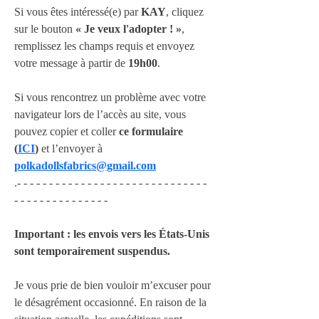
Si vous êtes intéressé(e) par 
KAY
, cliquez 
sur le bouton 
« Je veux l'adopter ! »
, 
remplissez les champs requis et envoyez 
votre message à partir de 
19h00
.
Si vous rencontrez un problème avec votre 
navigateur lors de l’accès au site, vous 
pouvez copier et coller 
ce formulaire 
(
ICI
)
 et l’envoyer à 
polkadollsfabrics@gmail.com
.- - - - - - - - - - - - - - - - - - - - - - - - - - - - - - 
- - - - - - - - - - - - - - -
Important : les envois vers les États-Unis 
sont temporairement suspendus.
Je vous prie de bien vouloir m’excuser pour 
le désagrément occasionné. En raison de la 