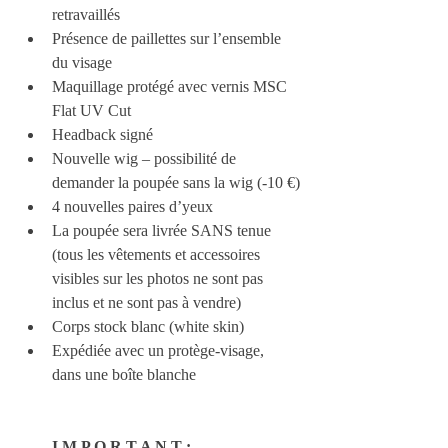
retravaillés
Présence de paillettes sur l’ensemble 
du visage
Maquillage protégé avec vernis MSC 
Flat UV Cut
Headback signé
Nouvelle wig – possibilité de 
demander la poupée sans la wig (-10 €)
4 nouvelles paires d’yeux
La poupée sera livrée SANS tenue 
(tous les vêtements et accessoires 
visibles sur les photos ne sont pas 
inclus et ne sont pas à vendre)
Corps stock blanc (white skin)
Expédiée avec un protège-visage, 
dans une boîte blanche
I M P O R T A N T :