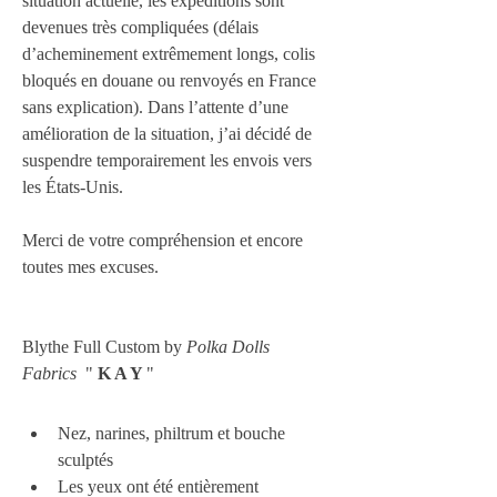
situation actuelle, les expéditions sont 
devenues très compliquées (délais 
d’acheminement extrêmement longs, colis 
bloqués en douane ou renvoyés en France 
sans explication). Dans l’attente d’une 
amélioration de la situation, j’ai décidé de 
suspendre temporairement les envois vers 
les États-Unis.
Merci de votre compréhension et encore 
toutes mes excuses.
Blythe Full Custom by 
Polka Dolls 
Fabrics
  " 
K A Y 
"
Nez, narines, philtrum et bouche 
sculptés
Les yeux ont été entièrement 